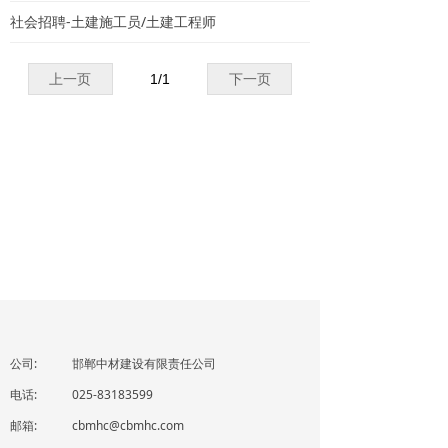
社会招聘-土建施工员/土建工程师
上一页
1
/
1
下一页
公司:
邯郸中材建设有限责任公司
电话:
025-83183599
邮箱:
cbmhc@cbmhc.com