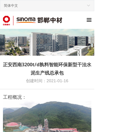
简体中文
ꀅ
끀
正安西南3200t/d孰料智能环保新型干法水
泥生产线总承包
创建时间：
2021-01-16
工程概况：