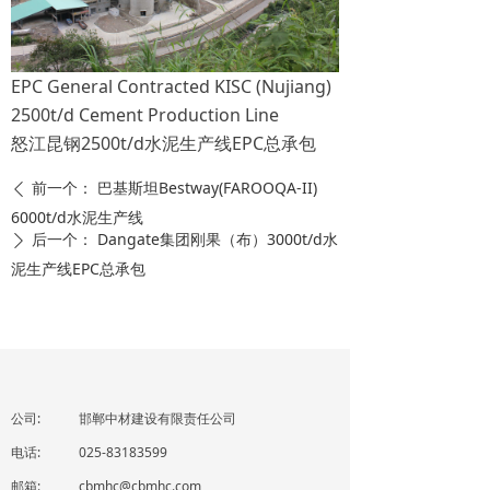
EPC General Contracted KISC (Nujiang)
2500t/d Cement Production Line
怒江昆钢2500t/d水泥生产线EPC总承包
前一个：
巴基斯坦Bestway(FAROOQA-II)
ꄴ
6000t/d水泥生产线
后一个：
Dangate集团刚果（布）3000t/d水
ꄲ
泥生产线EPC总承包
公司:
邯郸中材建设有限责任公司
电话:
025-83183599
邮箱:
cbmhc@cbmhc.com