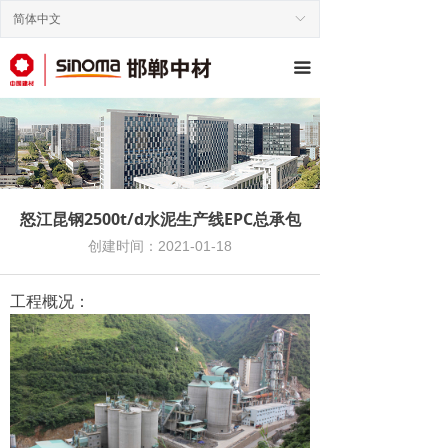
简体中文
ꀅ
끀
怒江昆钢2500t/d水泥生产线EPC总承包
创建时间：
2021-01-18
工程概况：