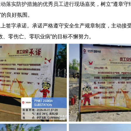
主动落实防护措施的优秀员工进行现场嘉奖，
树立“遵章守
”的良好氛围。
板上签字承诺。承诺严格遵守安全生产规章制度，主动接
事故、零伤亡、零职业病”的目标不懈努力。