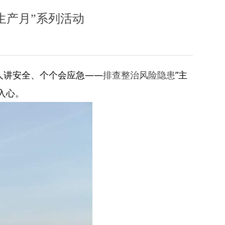
全生产月”系列活动
“人人讲安全、个个会应急——
排查整治风险隐患
”主
入心。