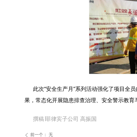
此次“安全生产月”系列活动强化了项目全
果，常态化开展隐患排查治理、安全警示教育与
撰稿∣菲律宾子公司 高振国
前一个：
无
ꄴ