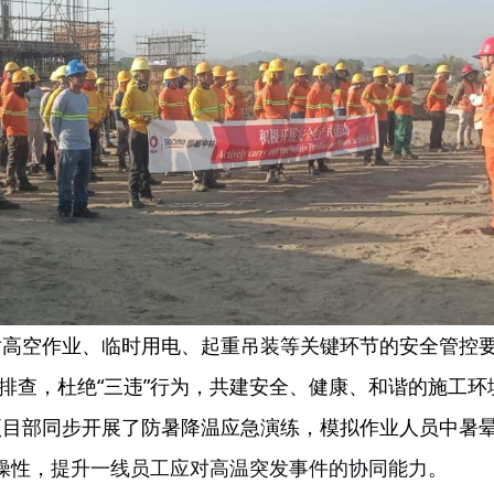
高空作业、临时用电、起重吊装等关键环节的安全管控要
排查，杜绝“三违”行为，共建安全、健康、和谐的施工环
项目部同步开
展了
防暑降温应急演练
，
模拟作业人员中暑
操性，
提升一线员工应对高温突发事件的协同能力
。