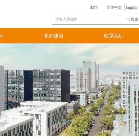
邮箱
简体中文
English
끠
搜索
化
党的建设
联系我们