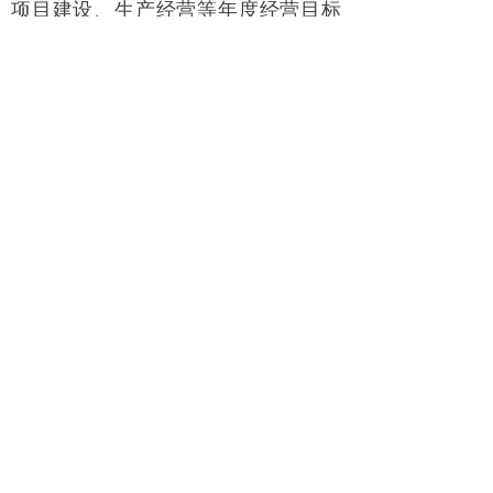
项目建设、生产经营等年度经营目标
和重点任务落实落地，以过硬作风保
障“十四五”规划圆满收官，推动公司高
质量发展。
撰稿 | 党群工作部 于乐
前一个：
无
ꄴ
后一个：
无
ꄲ
公司:
邯郸中材建设有限责任公司
电话:
025-83183599