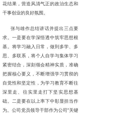
花结果，营造风清气正的政治生态和
干事创业的良好氛围。
张与雄作总结讲话并提出三点要
求。一是要在学深悟透中筑牢思想根
基。将学习融入日常，做到多学、多
思、多联系，将个人自学与集体学习
紧密结合，深刻领会精神实质，准确
把握核心要义，不断增强学习贯彻的
自觉性和坚定性，为学习教育不断往
深里走、往实里走打下坚实思想基
础。二是要在以上率下中彰显担当作
为。公司党员领导干部作为公司“关键