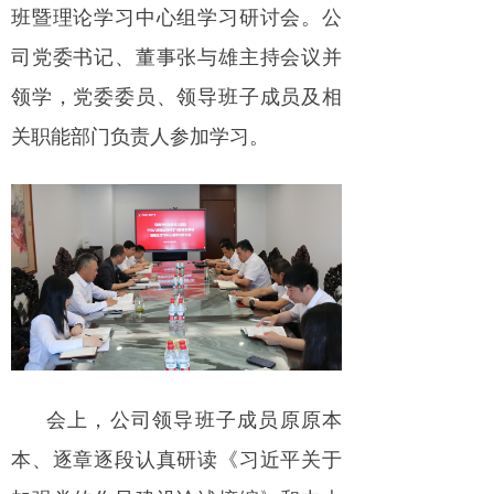
班暨理论学习中心组学习研讨会。公
司党委书记、董事张与雄主持会议并
领学，党委委员、领导班子成员及相
关职能部门负责人参加学习。
会上，公司领导班子成员原原本
本、逐章逐段认真研读《习近平关于