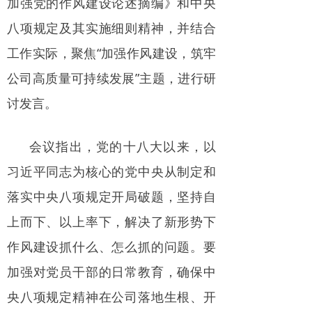
加强党的作风建设论述摘编》和中央
八项规定及其实施细则精神，并结合
工作实际，聚焦“加强作风建设，筑牢
公司高质量可持续发展”主题，进行研
讨发言。
会议指出，党的十八大以来，以
习近平同志为核心的党中央从制定和
落实中央八项规定开局破题，坚持自
上而下、以上率下，解决了新形势下
作风建设抓什么、怎么抓的问题。要
加强对党员干部的日常教育，确保中
央八项规定精神在公司落地生根、开