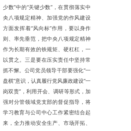
少数”中的“关键少数”，在贯彻落实中
央八项规定精神、加强党的作风建设
方面发挥着“风向标”作用，要以身作
则、率先垂范，把中央八项规定精神
作为长期有效的铁规矩、硬杠杠，一
以贯之。三是要在压实责任中坚持常
抓不懈。公司党员领导干部要强化“一
盘棋”意识，认真履行党风廉政建设“一
岗双责”，利用开会、调研等形式，加
强对分管领域党支部的督促指导，将
学习教育与公司中心工作紧密结合起
来，全力推动安全生产、市场开拓、