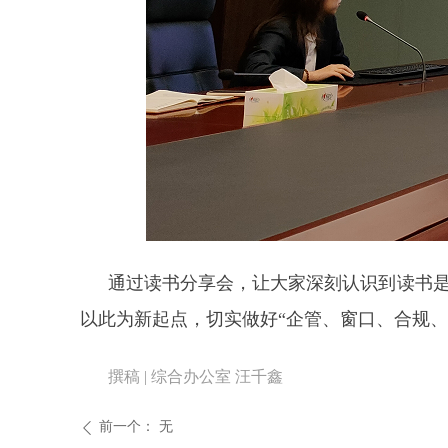
通过读书分享会，让大家深刻认识到读书
以此为新起点，切实做好“企管、窗口、合规、
撰稿 | 综合办公室 汪千鑫
前一个：
无
ꄴ