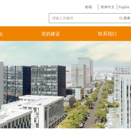
邮箱
简体中文
English
끠
搜索
化
党的建设
联系我们