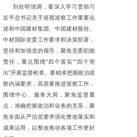
刘欣明强调，要深入学习贯彻习
近平总书记关于巡视巡察工作重要论
述和中国建材集团、中国建材股份、
中材国际党委工作要求和决策部署，
坚持和加强党的领导，聚焦党委职能
责任，重点围绕“四个落实”“四个突
出”开展监督检查。要精准把握政治巡
察内涵要求，高质量推进巡察工作，
围绕中心、服务大局，聚焦监督重
点，准确把握政治和业务的关系，聚
焦全面从严治党要求强化整改落实和
成果运用，以整改推动各项工作更好