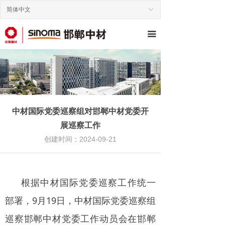
简体中文
ꀅ
끀
中材国际党委巡察组对邯郸中材党委开
展巡察工作
创建时间：
2024-09-21
根据中材国际党委巡察工作统一
部署，9月19日，中材国际党委巡察组
巡察邯郸中材党委工作动员会在邯郸